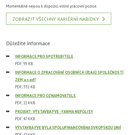
Momentálně nejsou k dispozici volné pracovní pozice.
ZOBRAZIT VŠECHNY KARIÉRNÍ NABÍDKY
Důležité informace
INFORMACE PRO SPOTŘEBITELE
PDF, 95 KB
INFORMACE O ZPRACOVÁNÍ OSOBNÍCH ÚDAJŮ SPOLEČNOSTÍ
ZEM a.s.pdf
PDF, 331 KB
INFORMACE PRO OZNAMOVATELE
PDF, 214 KB
PROJEKT: VÝSTAVBA FVE - FARMA NEPOLISY
PDF, 474 KB
VÝSTAVBA FVE BYLA SPOLUFINANCOVÁNA EVROPSKOU UNIÍ
PDF, 474 KB